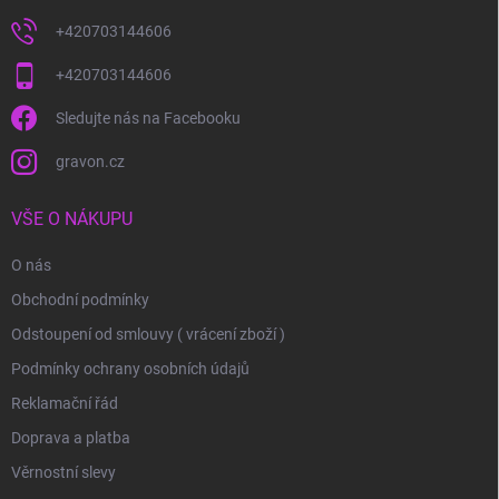
+420703144606
+420703144606
Sledujte nás na Facebooku
gravon.cz
VŠE O NÁKUPU
O nás
Obchodní podmínky
Odstoupení od smlouvy ( vrácení zboží )
Podmínky ochrany osobních údajů
Reklamační řád
Doprava a platba
Věrnostní slevy