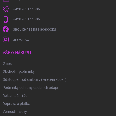
+420703144606
+420703144606
Sledujte nás na Facebooku
gravon.cz
VŠE O NÁKUPU
O nás
Obchodní podmínky
Odstoupení od smlouvy ( vrácení zboží )
Podmínky ochrany osobních údajů
Reklamační řád
Doprava a platba
Věrnostní slevy