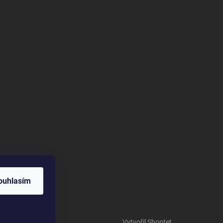
ouhlasím
Vytvořil Shoptet