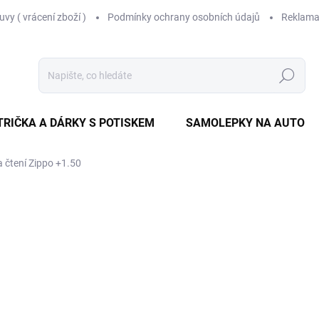
vy ( vrácení zboží )
Podmínky ochrany osobních údajů
Reklama
Hledat
TRIČKA A DÁRKY S POTISKEM
SAMOLEPKY NA AUTO
a čtení Zippo +1.50