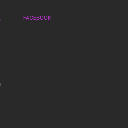
E
FACEBOOK
u