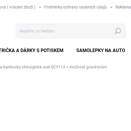
vy ( vrácení zboží )
Podmínky ochrany osobních údajů
Reklama
Hledat
TRIČKA A DÁRKY S POTISKEM
SAMOLEPKY NA AUTO
a bankovky chirurgická ocel SCY113
+ možnost gravírování