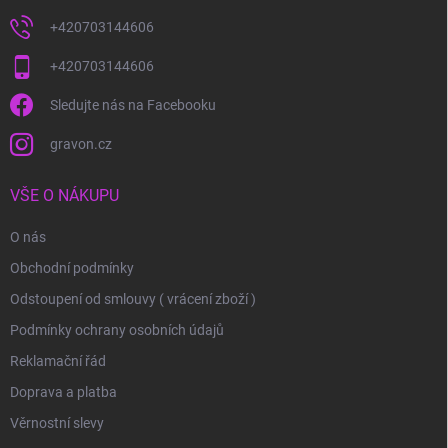
+420703144606
+420703144606
Sledujte nás na Facebooku
gravon.cz
VŠE O NÁKUPU
O nás
Obchodní podmínky
Odstoupení od smlouvy ( vrácení zboží )
Podmínky ochrany osobních údajů
Reklamační řád
Doprava a platba
Věrnostní slevy