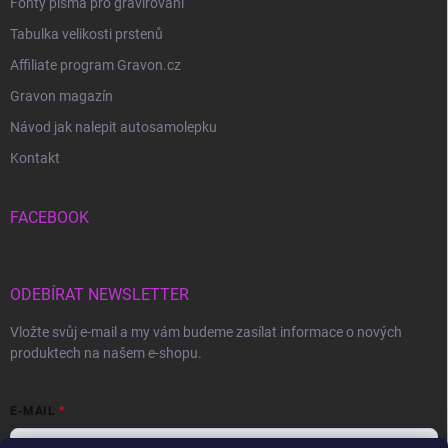
Fonty písma pro gravírování
Tabulka velikosti prstenů
Affiliate program Gravon.cz
Gravon magazín
Návod jak nalepit autosamolepku
Kontakt
FACEBOOK
ODEBÍRAT NEWSLETTER
Vložte svůj e-mail a my vám budeme zasílat informace o nových
produktech na našem e-shopu.
E-MAIL