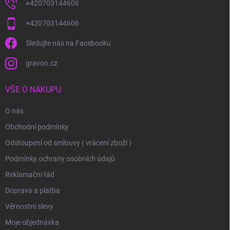
+420703144606
+420703144606
Sledujte nás na Facebooku
gravon.cz
VŠE O NÁKUPU
O nás
Obchodní podmínky
Odstoupení od smlouvy ( vrácení zboží )
Podmínky ochrany osobních údajů
Reklamační řád
Doprava a platba
Věrnostní slevy
Moje objednávka