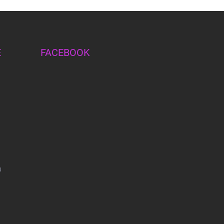
E
FACEBOOK
u