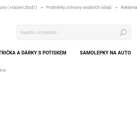
vy ( vrácení zboží )
Podmínky ochrany osobních údajů
Reklama
Hledat
TRIČKA A DÁRKY S POTISKEM
SAMOLEPKY NA AUTO
áva