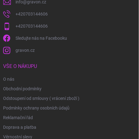
info
@
gravon.cz
+420703144606
+420703144606
Sledujte nás na Facebooku
gravon.cz
VŠE O NÁKUPU
O nás
Obchodní podmínky
Odstoupení od smlouvy ( vrácení zboží )
Podmínky ochrany osobních údajů
Reklamační řád
Doprava a platba
Věrnostní slevy