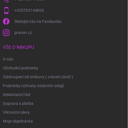
+420703144606
Sledujte nás na Facebooku
gravon.cz
VŠE O NÁKUPU
O nás
Obchodní podmínky
Odstoupení od smlouvy ( vrácení zboží )
Podmínky ochrany osobních údajů
Reklamační řád
Doprava a platba
Věrnostní slevy
Moje objednávka