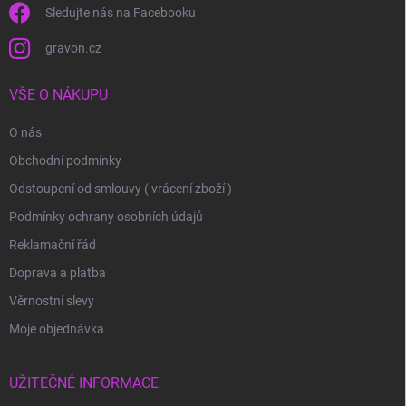
Sledujte nás na Facebooku
gravon.cz
VŠE O NÁKUPU
O nás
Obchodní podmínky
Odstoupení od smlouvy ( vrácení zboží )
Podmínky ochrany osobních údajů
Reklamační řád
Doprava a platba
Věrnostní slevy
Moje objednávka
UŽITEČNÉ INFORMACE