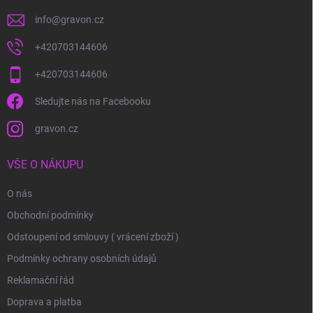
info
@
gravon.cz
+420703144606
+420703144606
Sledujte nás na Facebooku
gravon.cz
VŠE O NÁKUPU
O nás
Obchodní podmínky
Odstoupení od smlouvy ( vrácení zboží )
Podmínky ochrany osobních údajů
Reklamační řád
Doprava a platba