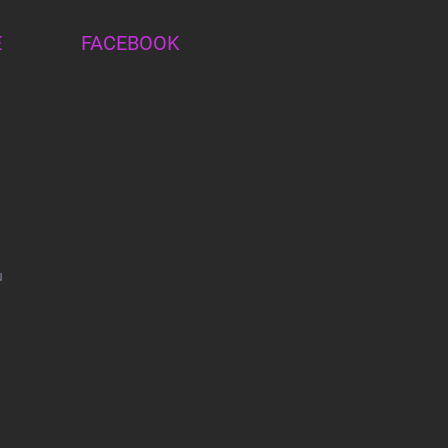
E
FACEBOOK
u