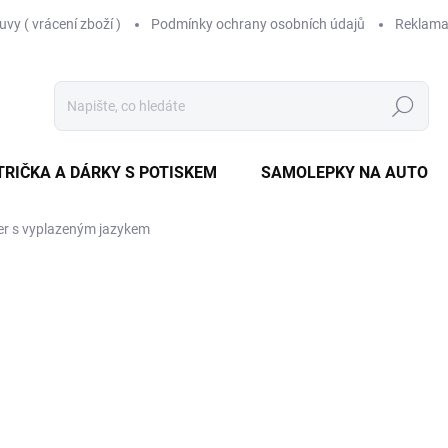
vy ( vrácení zboží )
Podmínky ochrany osobních údajů
Reklama
Hledat
TRIČKA A DÁRKY S POTISKEM
SAMOLEPKY NA AUTO
er s vyplazeným jazykem