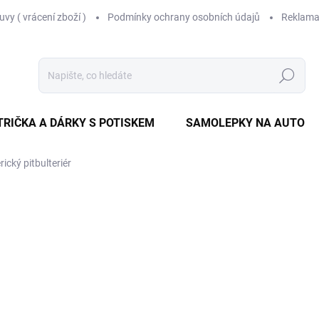
vy ( vrácení zboží )
Podmínky ochrany osobních údajů
Reklama
Hledat
TRIČKA A DÁRKY S POTISKEM
SAMOLEPKY NA AUTO
ický pitbulteriér