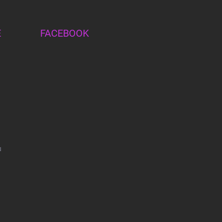
E
FACEBOOK
u