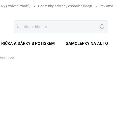
vy ( vrácení zboží )
Podmínky ochrany osobních údajů
Reklama
Hledat
TRIČKA A DÁRKY S POTISKEM
SAMOLEPKY NA AUTO
 Horolezec