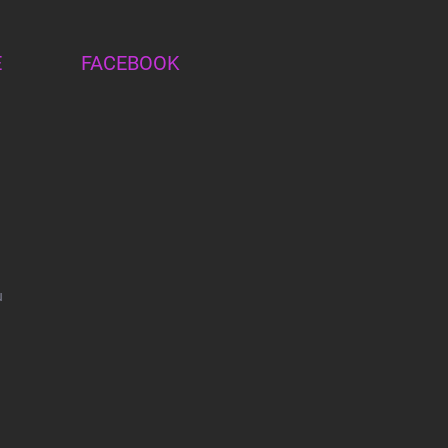
E
FACEBOOK
u