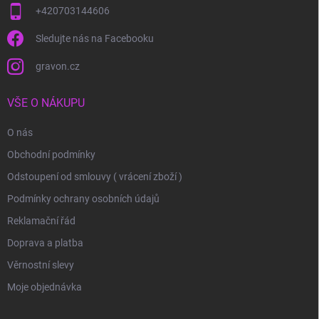
+420703144606
Sledujte nás na Facebooku
gravon.cz
VŠE O NÁKUPU
O nás
Obchodní podmínky
Odstoupení od smlouvy ( vrácení zboží )
Podmínky ochrany osobních údajů
Reklamační řád
Doprava a platba
Věrnostní slevy
Moje objednávka