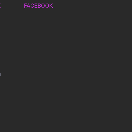
E
FACEBOOK
u