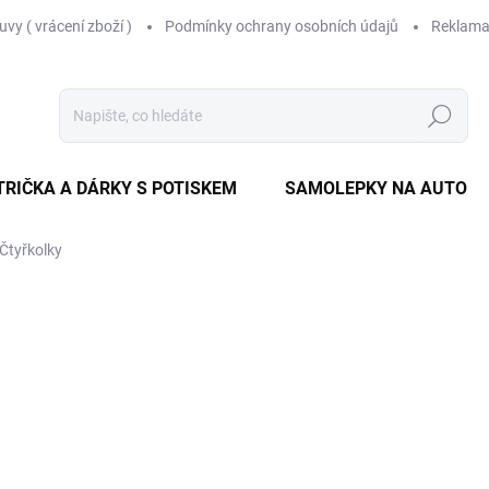
vy ( vrácení zboží )
Podmínky ochrany osobních údajů
Reklama
Hledat
TRIČKA A DÁRKY S POTISKEM
SAMOLEPKY NA AUTO
Čtyřkolky