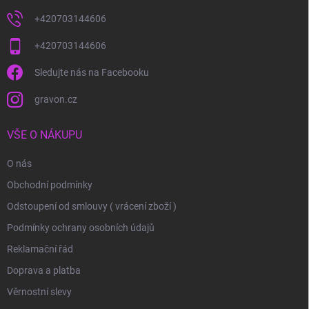
+420703144606
+420703144606
Sledujte nás na Facebooku
gravon.cz
VŠE O NÁKUPU
O nás
Obchodní podmínky
Odstoupení od smlouvy ( vrácení zboží )
Podmínky ochrany osobních údajů
Reklamační řád
Doprava a platba
Věrnostní slevy