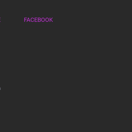
E
FACEBOOK
u