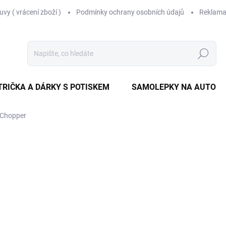
vy ( vrácení zboží )
Podmínky ochrany osobních údajů
Reklama
Hledat
TRIČKA A DÁRKY S POTISKEM
SAMOLEPKY NA AUTO
 Chopper