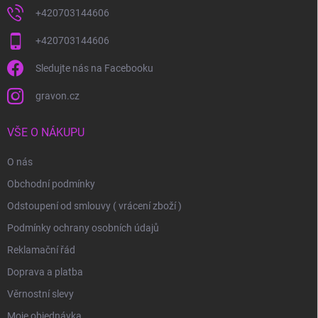
+420703144606
+420703144606
Sledujte nás na Facebooku
gravon.cz
VŠE O NÁKUPU
O nás
Obchodní podmínky
Odstoupení od smlouvy ( vrácení zboží )
Podmínky ochrany osobních údajů
Reklamační řád
Doprava a platba
Věrnostní slevy
Moje objednávka