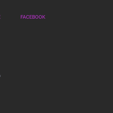
E
FACEBOOK
u