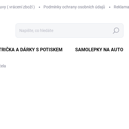
vy ( vrácení zboží )
Podmínky ochrany osobních údajů
Reklama
Hledat
TRIČKA A DÁRKY S POTISKEM
SAMOLEPKY NA AUTO
čela