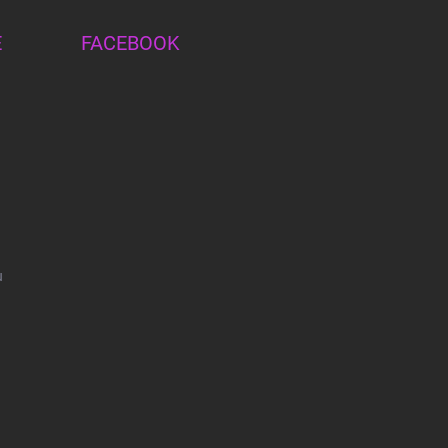
E
FACEBOOK
u