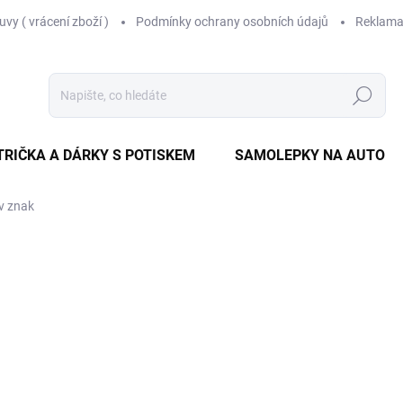
vy ( vrácení zboží )
Podmínky ochrany osobních údajů
Reklama
Hledat
TRIČKA A DÁRKY S POTISKEM
SAMOLEPKY NA AUTO
v znak