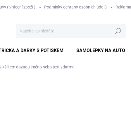
vy ( vrácení zboží )
Podmínky ochrany osobních údajů
Reklama
Hledat
TRIČKA A DÁRKY S POTISKEM
SAMOLEPKY NA AUTO
s kšiltem dozadu
jméno nebo text zdarma