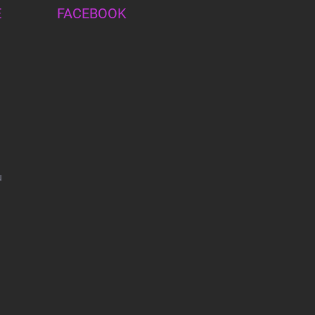
E
FACEBOOK
u