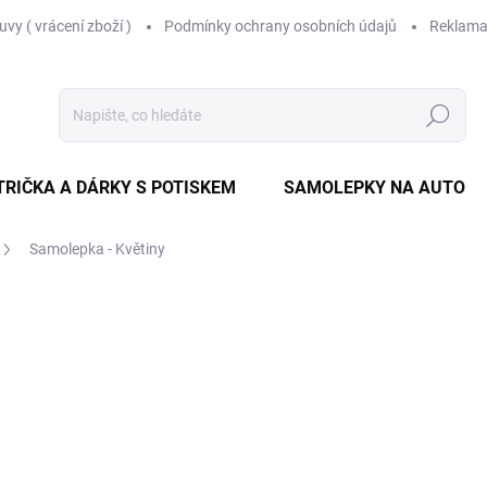
vy ( vrácení zboží )
Podmínky ochrany osobních údajů
Reklama
Hledat
TRIČKA A DÁRKY S POTISKEM
SAMOLEPKY NA AUTO
Samolepka - Květiny