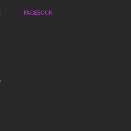
E
FACEBOOK
u