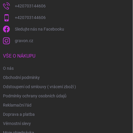
+420703144606
+420703144606
Sledujte nás na Facebooku
gravon.cz
VŠE O NÁKUPU
O nás
Obchodní podmínky
Odstoupení od smlouvy ( vrácení zboží )
Podmínky ochrany osobních údajů
Reklamační řád
Doprava a platba
Věrnostní slevy
Moje objednávka