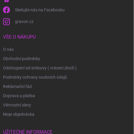
Sledujte nás na Facebooku
gravon.cz
VŠE O NÁKUPU
O nás
Obchodní podmínky
Odstoupení od smlouvy ( vrácení zboží )
Podmínky ochrany osobních údajů
Reklamační řád
Doprava a platba
Věrnostní slevy
Moje objednávka
UŽITEČNÉ INFORMACE