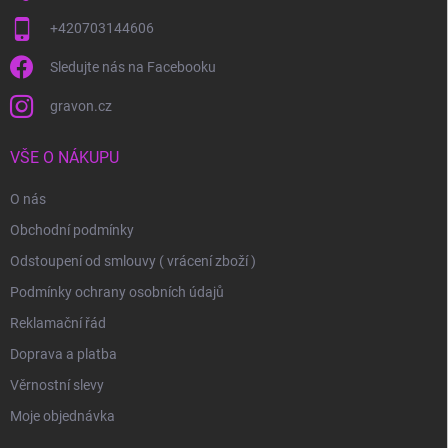
+420703144606
Sledujte nás na Facebooku
gravon.cz
VŠE O NÁKUPU
O nás
Obchodní podmínky
Odstoupení od smlouvy ( vrácení zboží )
Podmínky ochrany osobních údajů
Reklamační řád
Doprava a platba
Věrnostní slevy
Moje objednávka