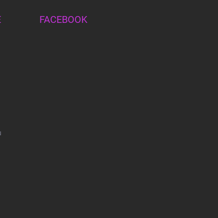
E
FACEBOOK
u