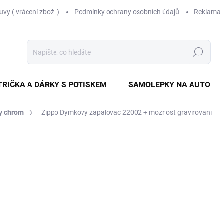
vy ( vrácení zboží )
Podmínky ochrany osobních údajů
Reklama
Hledat
TRIČKA A DÁRKY S POTISKEM
SAMOLEPKY NA AUTO
ý chrom
Zippo Dýmkový zapalovač 22002
+ možnost gravírování