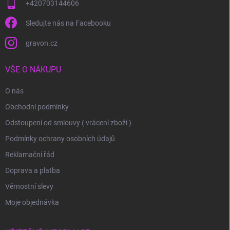
+420703144606
Sledujte nás na Facebooku
gravon.cz
VŠE O NÁKUPU
O nás
Obchodní podmínky
Odstoupení od smlouvy ( vrácení zboží )
Podmínky ochrany osobních údajů
Reklamační řád
Doprava a platba
Věrnostní slevy
Moje objednávka