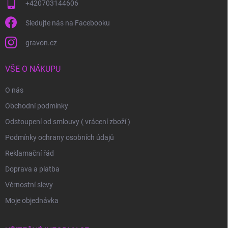
+420703144606
Sledujte nás na Facebooku
gravon.cz
VŠE O NÁKUPU
O nás
Obchodní podmínky
Odstoupení od smlouvy ( vrácení zboží )
Podmínky ochrany osobních údajů
Reklamační řád
Doprava a platba
Věrnostní slevy
Moje objednávka