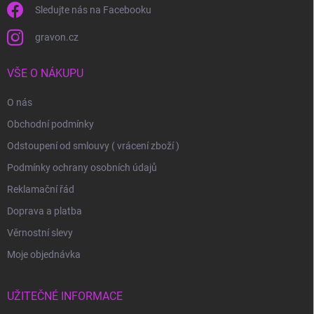
Sledujte nás na Facebooku
gravon.cz
VŠE O NÁKUPU
O nás
Obchodní podmínky
Odstoupení od smlouvy ( vrácení zboží )
Podmínky ochrany osobních údajů
Reklamační řád
Doprava a platba
Věrnostní slevy
Moje objednávka
UŽITEČNÉ INFORMACE