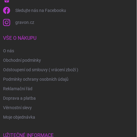
Sledujte nás na Facebooku
gravon.cz
VŠE O NÁKUPU
O nás
Obchodní podmínky
Odstoupení od smlouvy ( vrácení zboží )
Podmínky ochrany osobních údajů
Reklamační řád
Doprava a platba
Věrnostní slevy
Moje objednávka
UŽITEČNÉ INFORMACE