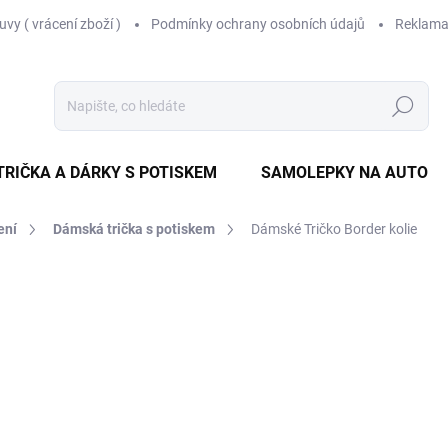
vy ( vrácení zboží )
Podmínky ochrany osobních údajů
Reklama
Hledat
TRIČKA A DÁRKY S POTISKEM
SAMOLEPKY NA AUTO
ení
Dámská trička s potiskem
Dámské Tričko Border kolie