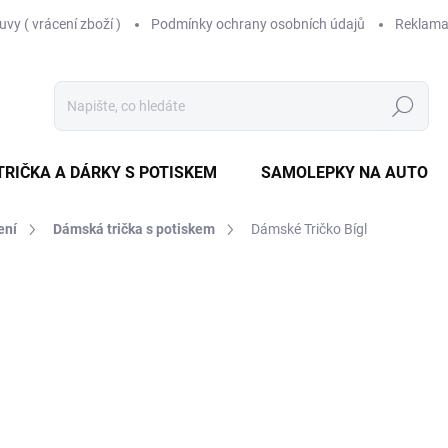
vy ( vrácení zboží )
Podmínky ochrany osobních údajů
Reklama
Hledat
TRIČKA A DÁRKY S POTISKEM
SAMOLEPKY NA AUTO
ení
Dámská trička s potiskem
Dámské Tričko Bígl