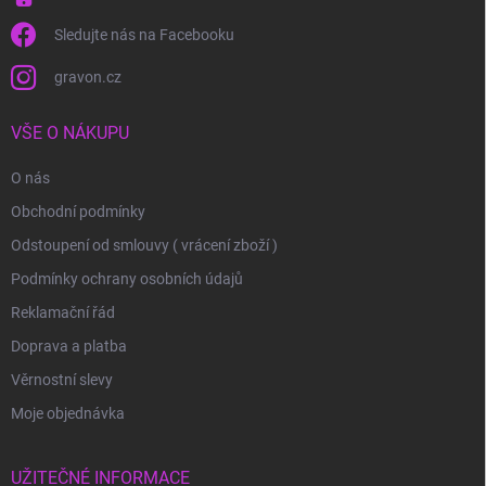
Sledujte nás na Facebooku
gravon.cz
VŠE O NÁKUPU
O nás
Obchodní podmínky
Odstoupení od smlouvy ( vrácení zboží )
Podmínky ochrany osobních údajů
Reklamační řád
Doprava a platba
Věrnostní slevy
Moje objednávka
UŽITEČNÉ INFORMACE