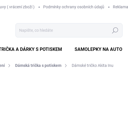
vy ( vrácení zboží )
Podmínky ochrany osobních údajů
Reklama
Hledat
TRIČKA A DÁRKY S POTISKEM
SAMOLEPKY NA AUTO
ení
Dámská trička s potiskem
Dámské tričko Akita Inu